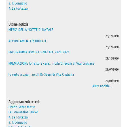
3. Il Consiglio
4. La Fortezza
.
Ultime notizie
MESSA DELLA NOTTE DI NATALE
29/12/2020
APPUNTAMENTI in DIOCESI
29/12/2020
PROGRAMMA AVVENTO-NATALE 2020-2021
21/12/2020
PREMIAZIONE Io resto a casa... ricchi Di-Segni di Vita Cristiana
21/07/2020
Io resto a casa... ricchi Di-Segni di Vita Cristiana
20/04/2020
Altre notizie…
.
Aggiornamenti recenti
Orario Sante Messe
Le Convenzioni ANSPI
4. La Fortezza
3. Il Consiglio