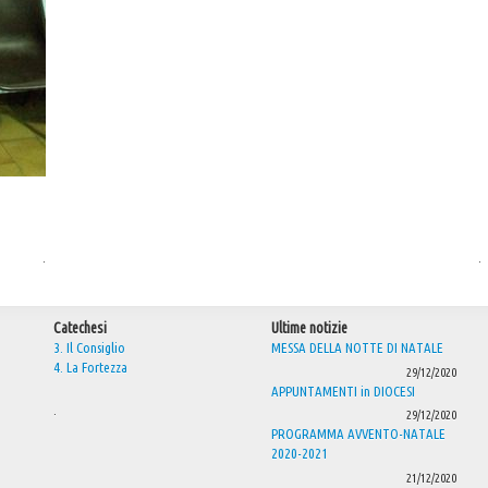
.
.
Catechesi
Ultime notizie
3. Il Consiglio
MESSA DELLA NOTTE DI NATALE
4. La Fortezza
29/12/2020
APPUNTAMENTI in DIOCESI
.
29/12/2020
PROGRAMMA AVVENTO-NATALE
2020-2021
21/12/2020