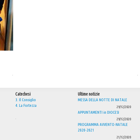
.
.
Catechesi
Ultime notizie
3. Il Consiglio
MESSA DELLA NOTTE DI NATALE
4. La Fortezza
29/12/2020
APPUNTAMENTI in DIOCESI
.
29/12/2020
PROGRAMMA AVVENTO-NATALE
2020-2021
21/12/2020