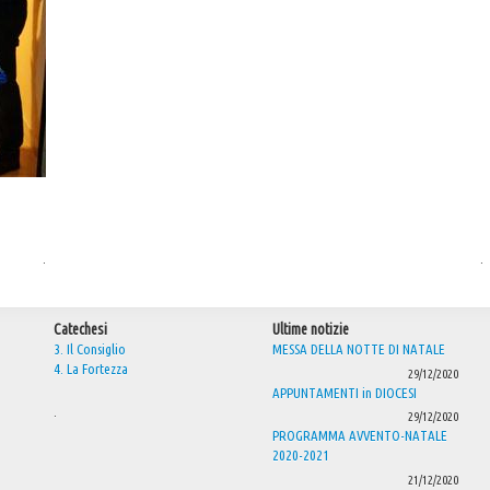
.
.
Catechesi
Ultime notizie
3. Il Consiglio
MESSA DELLA NOTTE DI NATALE
4. La Fortezza
29/12/2020
APPUNTAMENTI in DIOCESI
.
29/12/2020
PROGRAMMA AVVENTO-NATALE
2020-2021
21/12/2020