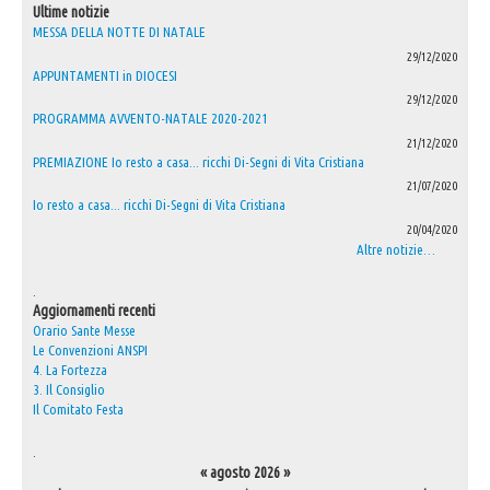
Ultime notizie
MESSA DELLA NOTTE DI NATALE
29/12/2020
APPUNTAMENTI in DIOCESI
29/12/2020
PROGRAMMA AVVENTO-NATALE 2020-2021
21/12/2020
PREMIAZIONE Io resto a casa... ricchi Di-Segni di Vita Cristiana
21/07/2020
Io resto a casa... ricchi Di-Segni di Vita Cristiana
20/04/2020
Altre notizie…
.
Aggiornamenti recenti
Orario Sante Messe
Le Convenzioni ANSPI
4. La Fortezza
3. Il Consiglio
Il Comitato Festa
.
«
agosto 2026
»