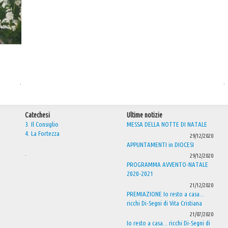
.
.
Catechesi
Ultime notizie
3. Il Consiglio
MESSA DELLA NOTTE DI NATALE
4. La Fortezza
29/12/2020
APPUNTAMENTI in DIOCESI
.
29/12/2020
PROGRAMMA AVVENTO-NATALE
2020-2021
21/12/2020
PREMIAZIONE Io resto a casa...
ricchi Di-Segni di Vita Cristiana
21/07/2020
Io resto a casa... ricchi Di-Segni di