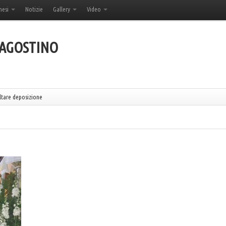
hesi
Notizie
Gallery
Video
'AGOSTINO
ltare deposizione