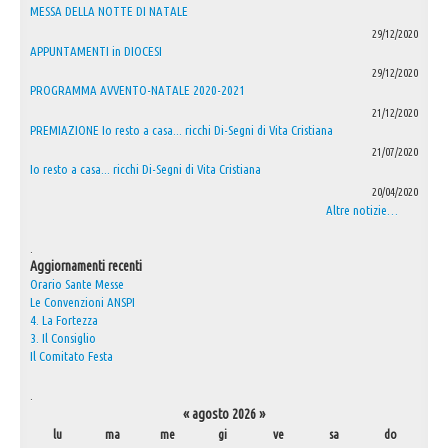
MESSA DELLA NOTTE DI NATALE
29/12/2020
APPUNTAMENTI in DIOCESI
29/12/2020
PROGRAMMA AVVENTO-NATALE 2020-2021
21/12/2020
PREMIAZIONE Io resto a casa... ricchi Di-Segni di Vita Cristiana
21/07/2020
Io resto a casa... ricchi Di-Segni di Vita Cristiana
20/04/2020
Altre notizie…
.
Aggiornamenti recenti
Orario Sante Messe
Le Convenzioni ANSPI
4. La Fortezza
3. Il Consiglio
Il Comitato Festa
.
«
agosto 2026
»
lu
ma
me
gi
ve
sa
do