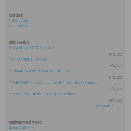
.
Catechesi
3. Il Consiglio
4. La Fortezza
.
Ultime notizie
MESSA DELLA NOTTE DI NATALE
29/12/2020
APPUNTAMENTI in DIOCESI
29/12/2020
PROGRAMMA AVVENTO-NATALE 2020-2021
21/12/2020
PREMIAZIONE Io resto a casa... ricchi Di-Segni di Vita Cristiana
21/07/2020
Io resto a casa... ricchi Di-Segni di Vita Cristiana
20/04/2020
Altre notizie…
.
Aggiornamenti recenti
Orario Sante Messe