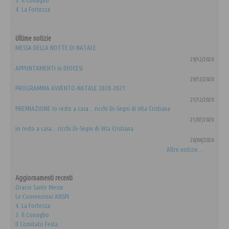
3. Il Consiglio
4. La Fortezza
.
Ultime notizie
MESSA DELLA NOTTE DI NATALE
29/12/2020
APPUNTAMENTI in DIOCESI
29/12/2020
PROGRAMMA AVVENTO-NATALE 2020-2021
21/12/2020
PREMIAZIONE Io resto a casa... ricchi Di-Segni di Vita Cristiana
21/07/2020
Io resto a casa... ricchi Di-Segni di Vita Cristiana
20/04/2020
Altre notizie…
.
Aggiornamenti recenti
Orario Sante Messe
Le Convenzioni ANSPI
4. La Fortezza
3. Il Consiglio
Il Comitato Festa