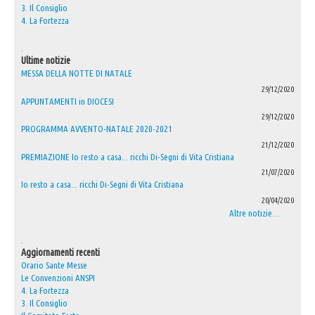
3. Il Consiglio
4. La Fortezza
.
Ultime notizie
MESSA DELLA NOTTE DI NATALE
29/12/2020
APPUNTAMENTI in DIOCESI
29/12/2020
PROGRAMMA AVVENTO-NATALE 2020-2021
21/12/2020
PREMIAZIONE Io resto a casa... ricchi Di-Segni di Vita Cristiana
21/07/2020
Io resto a casa... ricchi Di-Segni di Vita Cristiana
20/04/2020
Altre notizie…
.
Aggiornamenti recenti
Orario Sante Messe
Le Convenzioni ANSPI
4. La Fortezza
3. Il Consiglio