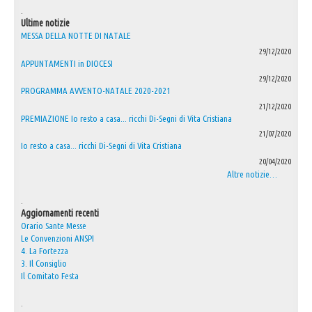
.
Ultime notizie
MESSA DELLA NOTTE DI NATALE
29/12/2020
APPUNTAMENTI in DIOCESI
29/12/2020
PROGRAMMA AVVENTO-NATALE 2020-2021
21/12/2020
PREMIAZIONE Io resto a casa... ricchi Di-Segni di Vita Cristiana
21/07/2020
Io resto a casa... ricchi Di-Segni di Vita Cristiana
20/04/2020
Altre notizie…
.
Aggiornamenti recenti
Orario Sante Messe
Le Convenzioni ANSPI
4. La Fortezza
3. Il Consiglio
Il Comitato Festa
.