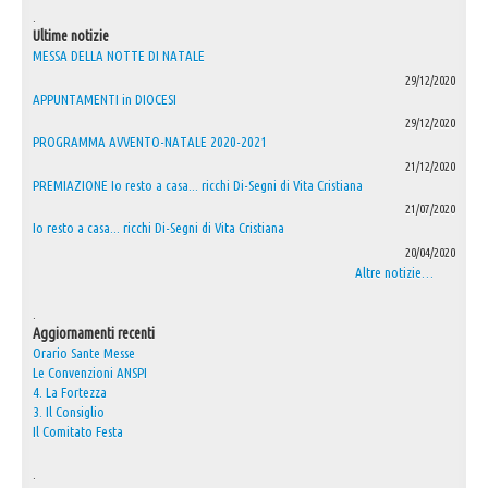
.
Ultime notizie
MESSA DELLA NOTTE DI NATALE
29/12/2020
APPUNTAMENTI in DIOCESI
29/12/2020
PROGRAMMA AVVENTO-NATALE 2020-2021
21/12/2020
PREMIAZIONE Io resto a casa... ricchi Di-Segni di Vita Cristiana
21/07/2020
Io resto a casa... ricchi Di-Segni di Vita Cristiana
20/04/2020
Altre notizie…
.
Aggiornamenti recenti
Orario Sante Messe
Le Convenzioni ANSPI
4. La Fortezza
3. Il Consiglio
Il Comitato Festa
.