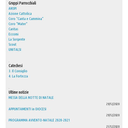
Gruppi Parrocchiali
ANSPI
Azione Cattolica
Coro "Canta e Cammina"
Coro "Mater"
Caritas
Eccomi
La Sorgente
Scout
UNITALSI
.
Catechesi
3. Il Consiglio
4. La Fortezza
.
Ultime notizie
MESSA DELLA NOTTE DI NATALE
29/12/2020
APPUNTAMENTI in DIOCESI
29/12/2020
PROGRAMMA AVVENTO-NATALE 2020-2021
21/12/2020