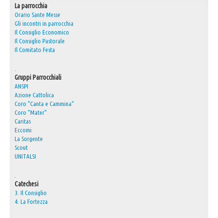
La parrocchia
Orario Sante Messe
Gli incontri in parrocchia
Il Consiglio Economico
Il Consiglio Pastorale
Il Comitato Festa
.
Gruppi Parrocchiali
ANSPI
Azione Cattolica
Coro "Canta e Cammina"
Coro "Mater"
Caritas
Eccomi
La Sorgente
Scout
UNITALSI
.
Catechesi
3. Il Consiglio
4. La Fortezza