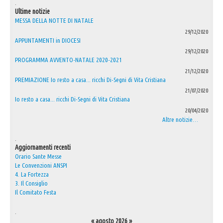
.
Ultime notizie
MESSA DELLA NOTTE DI NATALE
29/12/2020
APPUNTAMENTI in DIOCESI
29/12/2020
PROGRAMMA AVVENTO-NATALE 2020-2021
21/12/2020
PREMIAZIONE Io resto a casa... ricchi Di-Segni di Vita Cristiana
21/07/2020
Io resto a casa... ricchi Di-Segni di Vita Cristiana
20/04/2020
Altre notizie…
.
Aggiornamenti recenti
Orario Sante Messe
Le Convenzioni ANSPI
4. La Fortezza
3. Il Consiglio
Il Comitato Festa
.
«
agosto 2026
»