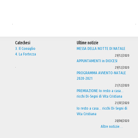
.
.
Catechesi
Ultime notizie
3. Il Consiglio
MESSA DELLA NOTTE DI NATALE
4. La Fortezza
29/12/2020
APPUNTAMENTI in DIOCESI
.
29/12/2020
PROGRAMMA AVVENTO-NATALE
2020-2021
21/12/2020
PREMIAZIONE Io resto a casa...
ricchi Di-Segni di Vita Cristiana
21/07/2020
Io resto a casa... ricchi Di-Segni di
Vita Cristiana
20/04/2020
Altre notizie…
.