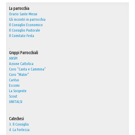
La parrocchia
Orario Sante Messe
Gli incontri in parrocchia
Il Consiglio Economico
Il Consiglio Pastorale
Il Comitato Festa
.
Gruppi Parrocchiali
ANSPI
Azione Cattolica
Coro "Canta e Cammina"
Coro "Mater"
Caritas
Eccomi
La Sorgente
Scout
UNITALSI
.
Catechesi
3. Il Consiglio
4. La Fortezza