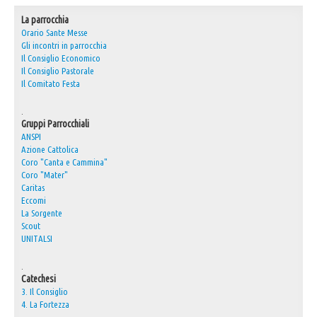
La parrocchia
Orario Sante Messe
Gli incontri in parrocchia
Il Consiglio Economico
Il Consiglio Pastorale
Il Comitato Festa
.
Gruppi Parrocchiali
ANSPI
Azione Cattolica
Coro "Canta e Cammina"
Coro "Mater"
Caritas
Eccomi
La Sorgente
Scout
UNITALSI
.
Catechesi
3. Il Consiglio
4. La Fortezza