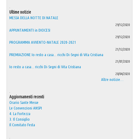
.
Ultime notizie
MESSA DELLA NOTTE DI NATALE
29/12/2020
APPUNTAMENTI in DIOCESI
29/12/2020
PROGRAMMA AVVENTO-NATALE 2020-2021
21/12/2020
PREMIAZIONE Io resto a casa... ricchi Di-Segni di Vita Cristiana
21/07/2020
Io resto a casa... ricchi Di-Segni di Vita Cristiana
20/04/2020
Altre notizie…
.
Aggiornamenti recenti
Orario Sante Messe
Le Convenzioni ANSPI
4. La Fortezza
3. Il Consiglio
Il Comitato Festa
.