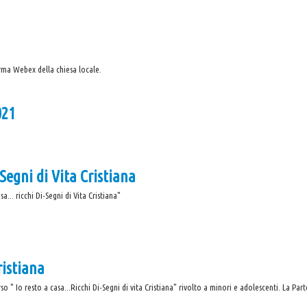
rma Webex della chiesa locale.
21
Segni di Vita Cristiana
.. ricchi Di-Segni di Vita Cristiana"
Cristiana
o " Io resto a casa...Ricchi Di-Segni di vita Cristiana" rivolto a minori e adolescenti. La Par