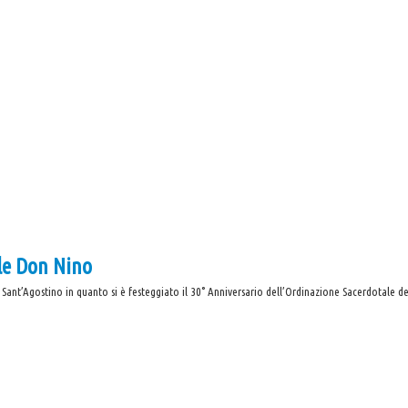
le Don Nino
 Sant’Agostino in quanto si è festeggiato il 30° Anniversario dell’Ordinazione Sacerdotale 