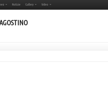
hesi
Notizie
Gallery
Video
'AGOSTINO