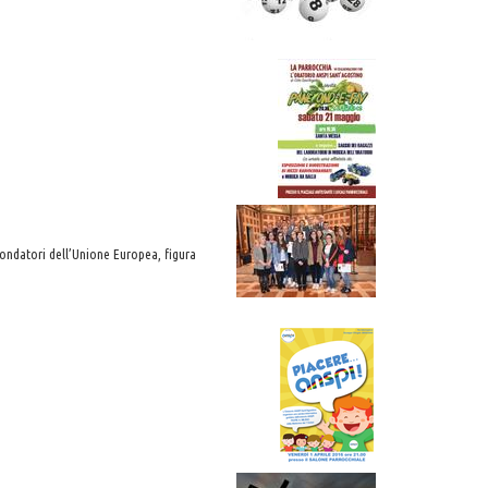
6
 fondatori dell’Unione Europea, figura