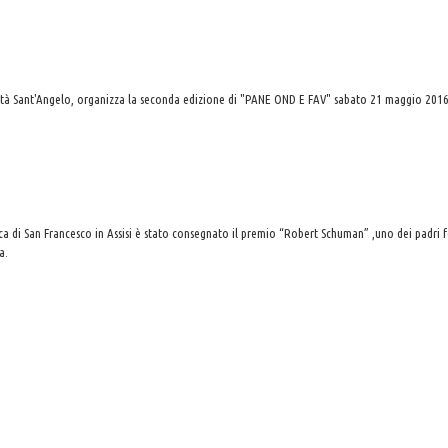
Città Sant'Angelo, organizza la seconda edizione di "PANE OND E FAV" sabato 21 maggio 201
lica di San Francesco in Assisi è stato consegnato il premio “Robert Schuman” ,uno dei padri
a.